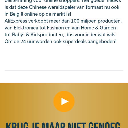
bestemming voor online shoppers. Het goede nieuws
is dat deze Chinese wereldspeler van formaat nu ook
in België online op de markt is!
AliExpress verkoopt meer dan 100 miljoen producten,
van Elektronica tot Fashion en van Home & Garden -
tot Baby- & Kidsproducten, dus voor ieder wat wils.
Om de 24 uur worden ook superdeals aangeboden!