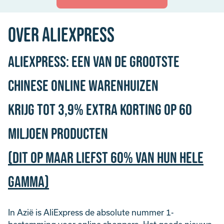
Over AliExpress
AliExpress: een van de grootste
Chinese online warenhuizen
Krijg tot 3,9% Extra Korting op 60
miljoen producten
(dit op maar liefst 60% van hun hele
gamma)
In Azië is AliExpress de absolute nummer 1-