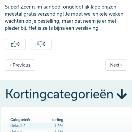
Super! Zeer ruim aanbod, ongelooflijk lage prijzen,
meestal gratis verzending! Je moet wel enkele weken
wachten op je bestelling, maar dat neem je er met
plezier bij. Het is zelfs bijna een verslaving.
0
0
« Previous
Next »
Kortingcategorieën
Categorieën
korting
Default 2
1.3%
Default
1.5%