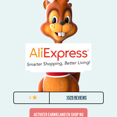
4
1529 Reviews
activeer Earnieland en shop nu