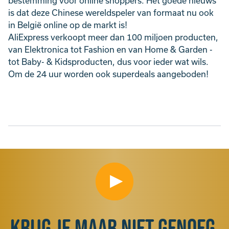
bestemming voor online shoppers. Het goede nieuws
is dat deze Chinese wereldspeler van formaat nu ook
in België online op de markt is!
AliExpress verkoopt meer dan 100 miljoen producten,
van Elektronica tot Fashion en van Home & Garden -
tot Baby- & Kidsproducten, dus voor ieder wat wils.
Om de 24 uur worden ook superdeals aangeboden!