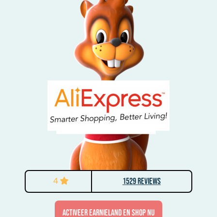
4
1529 Reviews
activeer Earnieland en shop nu