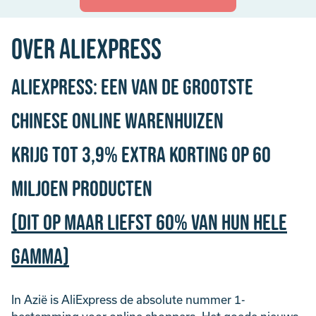
Over AliExpress
AliExpress: een van de grootste
Chinese online warenhuizen
Krijg tot 3,9% Extra Korting op 60
miljoen producten
(dit op maar liefst 60% van hun hele
gamma)
In Azië is AliExpress de absolute nummer 1-