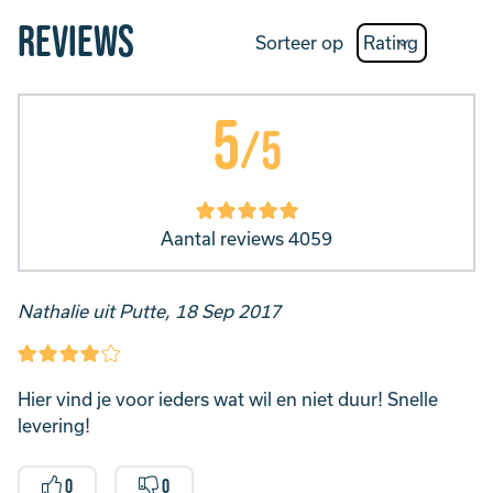
Reviews
Sorteer op
5
/5
Aantal reviews 4059
Nathalie uit Putte, 18 Sep 2017
Hier vind je voor ieders wat wil en niet duur! Snelle
levering!
0
0