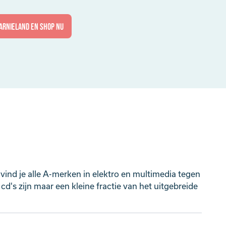
arnieland en shop nu
vind je alle A-merken in elektro en multimedia tegen
d's zijn maar een kleine fractie van het uitgebreide