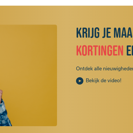
Krijg je ma
kortingen
e
Ontdek alle nieuwigheden
Bekijk de video!