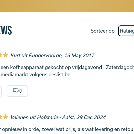
ews
Sorteer op
Kurt uit Ruddervoorde, 13 May 2017
een koffieapparaat gekocht op vrijdagavond . Zaterdagoch
j mediamarkt volgens beslist.be.
0
Valerien uit Hofstade - Aalst, 29 Dec 2024
 opnieuw in orde, zowel wat prijs, als wat levering en retour