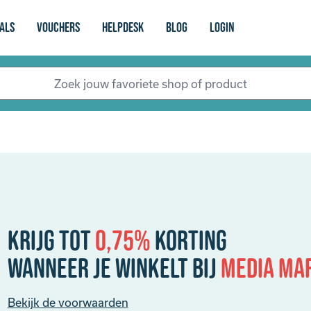
als
vouchers
Helpdesk
Blog
login
Krijg tot
0,75%
korting
Wanneer je winkelt bij
Media Ma
Bekijk de voorwaarden