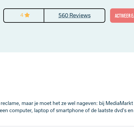
4
560 Reviews
activeer E
reclame, maar je moet het ze wel nageven: bij MediaMarkt 
 een computer, laptop of smartphone of de laatste dvd's en c