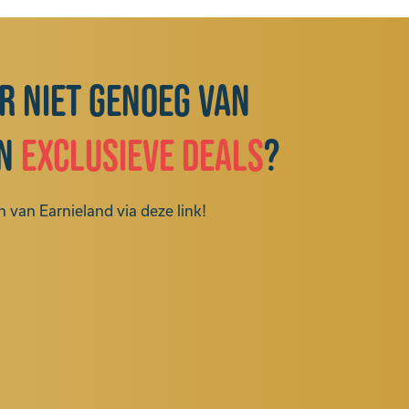
ar niet genoeg van
n
exclusieve deals
?
 van Earnieland via deze link!