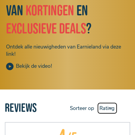
van
kortingen
en
exclusieve deals
?
Ontdek alle nieuwigheden van Earnieland via deze
link!
Bekijk de video!
Reviews
Sorteer op