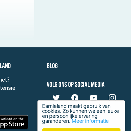
eland
Blog
het?
volg ons op social media
tensie
Earnieland maakt gebruik van
cookies. Zo kunnen we een leuke
en persoonlijke ervaring
garanderen.
Meer informatie