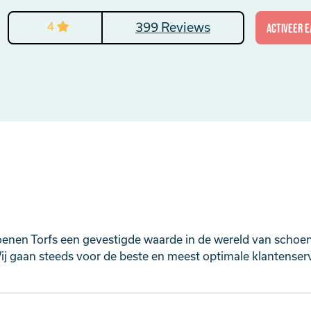
4
399 Reviews
activeer E
oenen Torfs een gevestigde waarde in de wereld van schoe
j gaan steeds voor de beste en meest optimale klantenservi