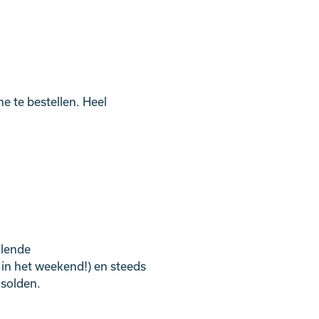
e te bestellen. Heel
llende
k in het weekend!) en steeds
 solden.