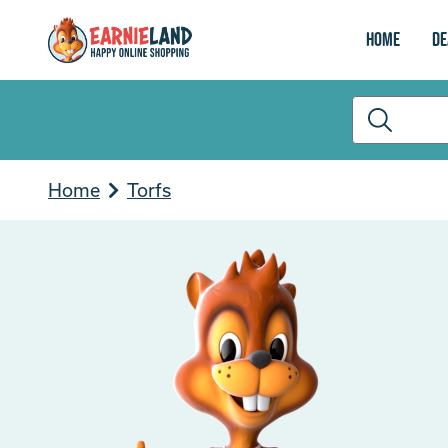
Home
De
Home
Torfs