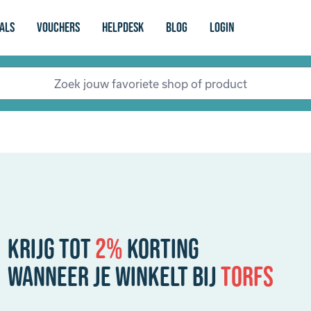
als
vouchers
Helpdesk
Blog
login
Krijg tot
2%
korting
Wanneer je winkelt bij
Torfs