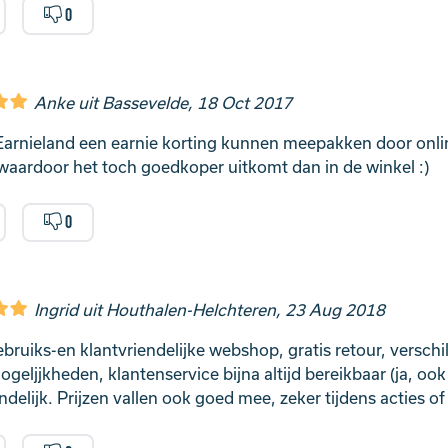
0
Anke uit Bassevelde, 18 Oct 2017
Earnieland een earnie korting kunnen meepakken door onlin
waardoor het toch goedkoper uitkomt dan in de winkel :)
0
Ingrid uit Houthalen-Helchteren, 23 Aug 2018
bruiks-en klantvriendelijke webshop, gratis retour, verschi
ogeljjkheden, klantenservice bijna altijd bereikbaar (ja, oo
ndelijk. Prijzen vallen ook goed mee, zeker tijdens acties of