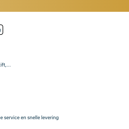
ft,...
 service en snelle levering