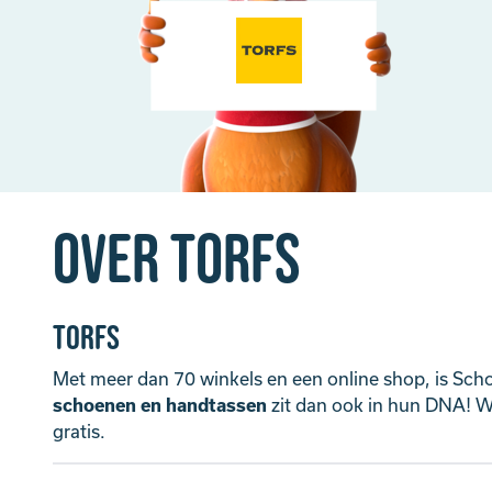
Over Torfs
Torfs
Met meer dan 70 winkels en een online shop, is Sch
schoenen en handtassen
zit dan ook in hun DNA! Wi
gratis.