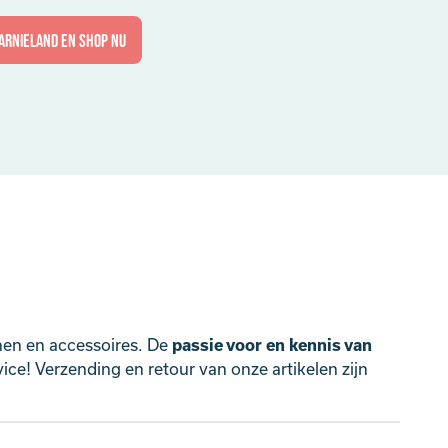
arnieland en shop nu
nen en accessoires. De
passie voor en kennis van
ce! Verzending en retour van onze artikelen zijn