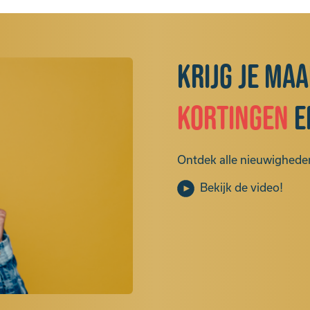
Krijg je ma
kortingen
e
Ontdek alle nieuwigheden
Bekijk de video!