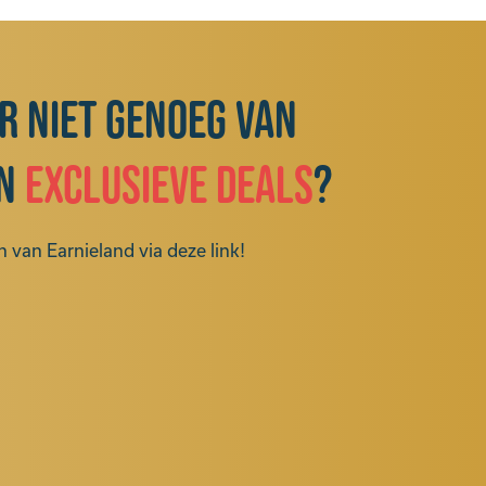
ar niet genoeg van
n
exclusieve deals
?
 van Earnieland via deze link!