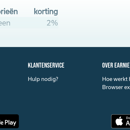
rieën
korting
een
2%
klantenservice
over Earni
Hulp nodig?
Hoe werkt 
Browser ex