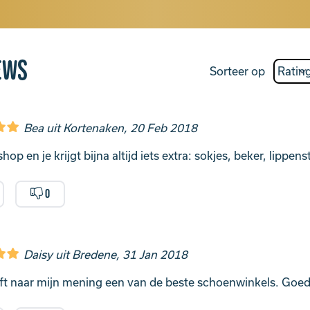
ews
Sorteer op
Bea uit Kortenaken, 20 Feb 2018
op en je krijgt bijna altijd iets extra: sokjes, beker, lippensti
0
Daisy uit Bredene, 31 Jan 2018
ijft naar mijn mening een van de beste schoenwinkels. Goede