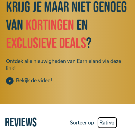
Krijg je maar niet genoeg
van
kortingen
en
exclusieve deals
?
Ontdek alle nieuwigheden van Earnieland via deze
link!
Bekijk de video!
Reviews
Sorteer op