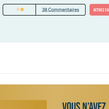
4
38 Commentaires
activez Ea
Vous n’avez