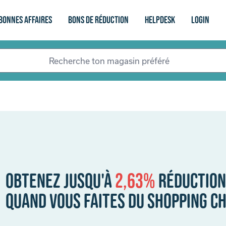
Bonnes affaires
bons de réduction
Helpdesk
login
Obtenez jusqu'à
2,63%
réduction
Quand vous faites du shopping c