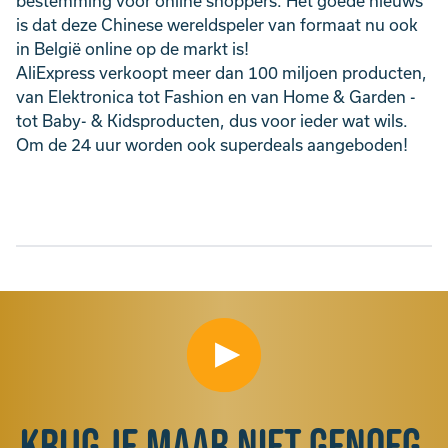
bestemming voor online shoppers. Het goede nieuws
is dat deze Chinese wereldspeler van formaat nu ook
in België online op de markt is!
AliExpress verkoopt meer dan 100 miljoen producten,
van Elektronica tot Fashion en van Home & Garden -
tot Baby- & Kidsproducten, dus voor ieder wat wils.
Om de 24 uur worden ook superdeals aangeboden!