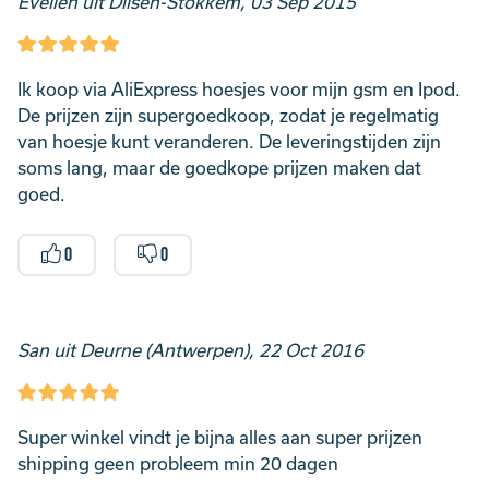
Evelien uit Dilsen-Stokkem, 03 Sep 2015
Ik koop via AliExpress hoesjes voor mijn gsm en Ipod.
De prijzen zijn supergoedkoop, zodat je regelmatig
van hoesje kunt veranderen. De leveringstijden zijn
soms lang, maar de goedkope prijzen maken dat
goed.
0
0
San uit Deurne (Antwerpen), 22 Oct 2016
Super winkel vindt je bijna alles aan super prijzen
shipping geen probleem min 20 dagen