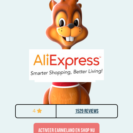
4
1529 Reviews
activeer Earnieland en shop nu