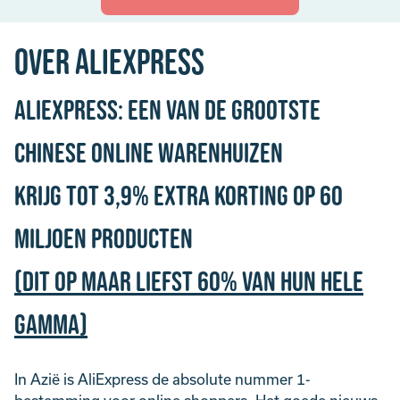
Over AliExpress
AliExpress: een van de grootste
Chinese online warenhuizen
Krijg tot 3,9% Extra Korting op 60
miljoen producten
(dit op maar liefst 60% van hun hele
gamma)
In Azië is AliExpress de absolute nummer 1-