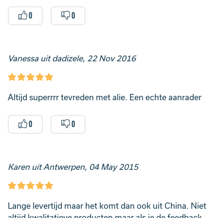
0
0
Vanessa uit dadizele, 22 Nov 2016
Altijd superrrr tevreden met alie. Een echte aanrader
0
0
Karen uit Antwerpen, 04 May 2015
Lange levertijd maar het komt dan ook uit China. Niet
altijd kwalitatieve producten maar als je de feedback