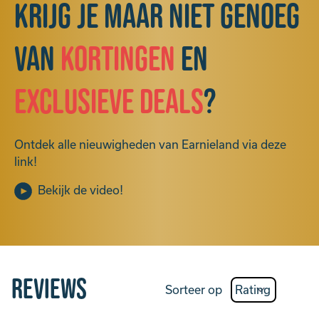
Krijg je maar niet genoeg
van
kortingen
en
exclusieve deals
?
Ontdek alle nieuwigheden van Earnieland via deze
link!
Bekijk de video!
Reviews
Sorteer op