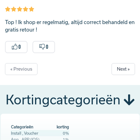
Top ! Ik shop er regelmatig, altijd correct behandeld en
gratis retour !
0
0
« Previous
Next »
Kortingcategorieën
Categorieën
korting
Install , Voucher
0%
App , APP (IOS)
1%