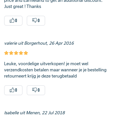
price and Earnieland to get an additional discount.
Just great ! Thanks
0
0
valerie uit Borgerhout, 26 Apr 2016
Leuke, voordelige uitverkopen! je moet wel
verzendkosten betalen maar wanneer je je bestelling
retourneert krijg je deze terugbetaald
0
0
Isabelle uit Menen, 22 Jul 2018