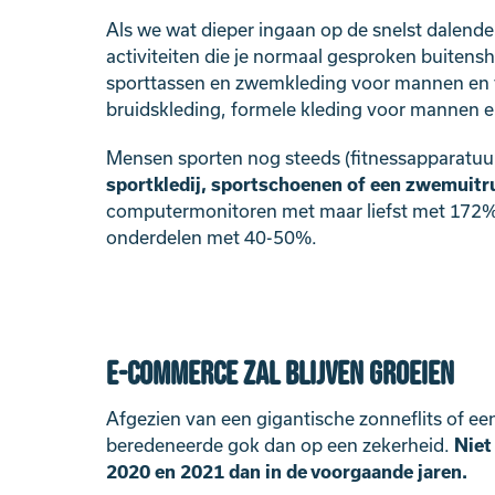
Als we wat dieper ingaan op de snelst dalende
activiteiten die je normaal gesproken buitens
sporttassen en zwemkleding voor mannen en vr
bruidskleding, formele kleding voor mannen e
Mensen sporten nog steeds (fitnessapparatuu
sportkledij, sportschoenen of een zwemuitr
computermonitoren met maar liefst met 172%.
onderdelen met 40-50%.
E-commerce zal blijven groeien
Afgezien van een gigantische zonneflits of een
beredeneerde gok dan op een zekerheid.
Niet
2020 en 2021 dan in de voorgaande jaren.