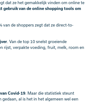
 dat ze het gemakkelijk vinden om online te
t gebruik van de online shopping tools om
% van de shoppers zegt dat ze direct-to-
!
jver
. Van de top 10 snelst groeiende
n rijst, verpakte voeding, fruit, melk, room en
 van Covid-19
. Maar die statistiek steunt
en gedaan, al is het in het algemeen wel een