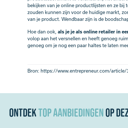
bekijken van je online productlijsten en ze b
zouden kunnen zijn voor de huidige markt, zor
van je product. Wendbaar zijn is de boodschap. 
Hoe dan ook,
als je je als online retailer in
volop aan het versnellen en heeft genoeg ruim
genoeg om je nog een paar haltes te laten mee
Bron:
https://www.entrepreneur.com/article
Ontdek
Top aanbiedingen
op de