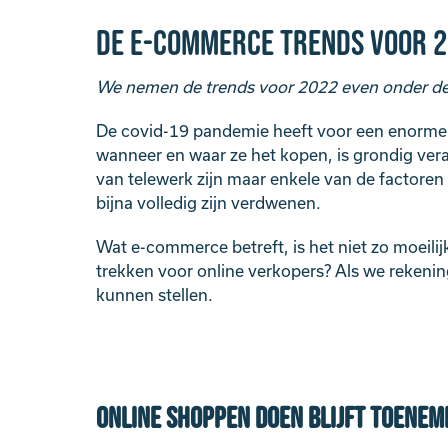
De e-commerce trends voor 20
We nemen de trends voor 2022 even onder de
De covid-19 pandemie heeft voor een enorm
wanneer en waar ze het kopen, is grondig vera
van telewerk zijn maar enkele van de factore
bijna volledig zijn verdwenen.
Wat e-commerce betreft, is het niet zo moeilijk
trekken voor online verkopers? Als we rekeni
kunnen stellen.
Online shoppen doen blijft toenem