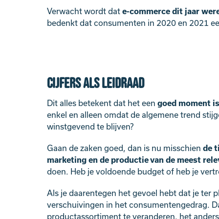
Verwacht wordt dat
e-commerce dit jaar wer
bedenkt dat consumenten in 2020 en 2021 een 
Cijfers als leidraad
Dit alles betekent dat het een
goed moment is 
enkel en alleen omdat de algemene trend sti
winstgevend te blijven?
Gaan de zaken goed, dan is nu misschien
de t
marketing en de productie van de meest rele
doen. Heb je voldoende budget of heb je vertrou
Als je daarentegen het gevoel hebt dat je ter p
verschuivingen in het consumentengedrag. Dat h
productassortiment te veranderen, het anders 