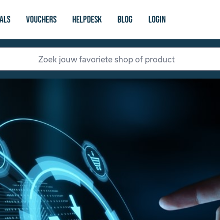
als
vouchers
Helpdesk
Blog
login