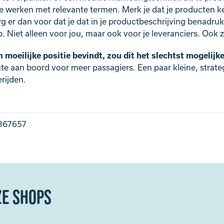
ij te werken met relevante termen. Merk je dat je producte
g er dan voor dat je dat in je productbeschrijving benadru
Niet alleen voor jou, maar ook voor je leveranciers. Ook zij
 een moeilijke positie bevindt, zou dit het slechtst mogeli
te aan boord voor meer passagiers. Een paar kleine, strate
rijden.
/367657
ze shops