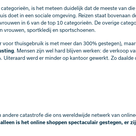
 categorieën, is het meteen duidelijk dat de meeste van di
huis doet in een sociale omgeving. Reizen staat bovenaan de
ouwen in 6 van de top 10 categorieën. De overige categori
n vrouwen, sportkledij en sportschoenen.
r voor thuisgebruik is met meer dan 300% gestegen), maa
usting
. Mensen zijn wel hard blijven werken: de verkoop v
 Uiteraard werd er minder op kantoor gewerkt. Zo daalde
 andere catastrofe die ons wereldwijde netwerk van onlinedi
 alleen is het online shoppen spectaculair gestegen, er z