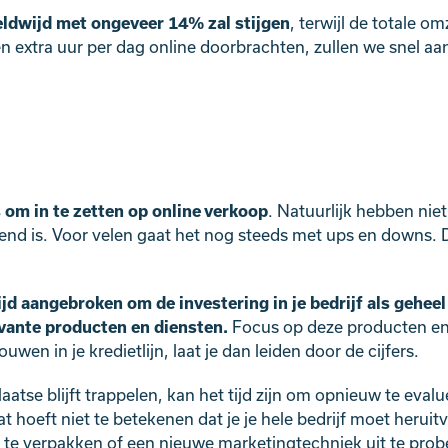
eldwijd met ongeveer 14% zal stijgen
, terwijl de totale om
extra uur per dag online doorbrachten, zullen we snel aan
om in te zetten op online verkoop
. Natuurlijk hebben nie
jgend is. Voor velen gaat het nog steeds met ups en down
ijd aangebroken om de investering in je bedrijf als gehee
vante producten en diensten.
Focus op deze producten en 
wen in je kredietlijn, laat je dan leiden door de cijfers.
laatse blijft trappelen, kan het tijd zijn om opnieuw te eval
oeft niet te betekenen dat je je hele bedrijf moet heruitvin
te verpakken of een nieuwe marketingtechniek uit te probe