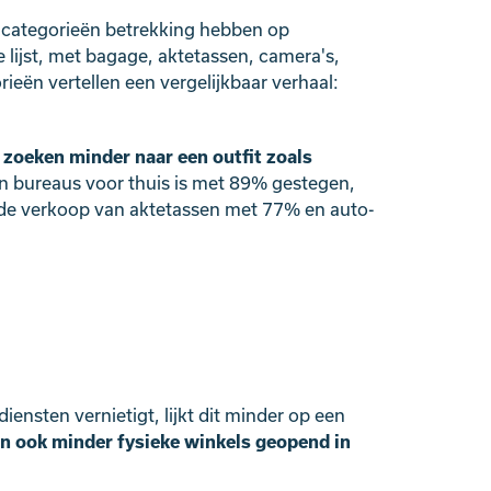
e categorieën betrekking hebben op
 lijst, met bagage, aktetassen, camera's,
eën vertellen een vergelijkbaar verhaal:
r
zoeken minder naar een outfit zoals
an bureaus voor thuis is met 89% gestegen,
 de verkoop van aktetassen met 77% en auto-
ensten vernietigt, lijkt dit minder op een
ijn ook minder fysieke winkels geopend in