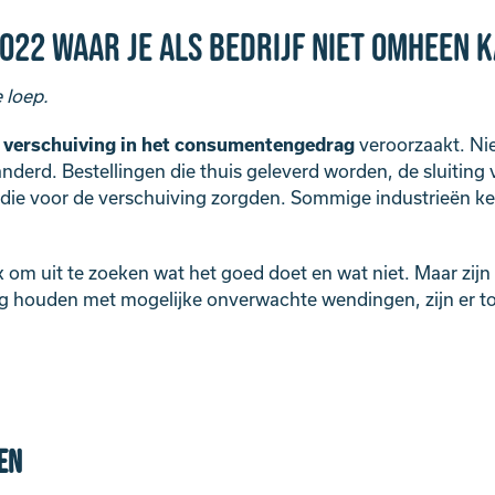
22 waar je als bedrijf niet omheen 
 loep.
e
verschuiving in het consumentengedrag
veroorzaakt. Ni
nderd. Bestellingen die thuis geleverd worden, de sluiting 
n die voor de verschuiving zorgden. Sommige industrieën k
 om uit te zoeken wat het goed doet en wat niet. Maar zijn e
ng houden met mogelijke onverwachte wendingen, zijn er t
en