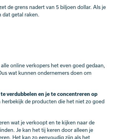
zet de grens nadert van 5 biljoen dollar. Als je
 dat getal raken.
t alle online verkopers het even goed gedaan,
s. Dus wat kunnen ondernemers doen om
l te verdubbelen en je te concentreren op
herbekijk de producten die het niet zo goed
ueren wat je verkoopt en te kijken naar de
den. Je kan het tij keren door alleen je
ren. Het kan zo eenvoudig zijn als het