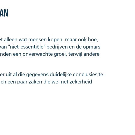
kan
et alleen wat mensen kopen, maar ook hoe,
van "niet-essentiële" bedrijven en de opmars
enden een onverwachte groei, terwijl andere
r uit al die gegevens duidelijke conclusies te
och een paar zaken die we met zekerheid