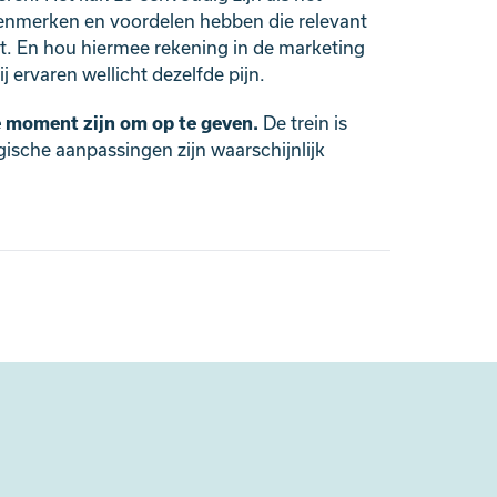
n kenmerken en voordelen hebben die relevant
kt. En hou hiermee rekening in de marketing
 ervaren wellicht dezelfde pijn.
jke moment zijn om op te geven.
De trein is
gische aanpassingen zijn waarschijnlijk