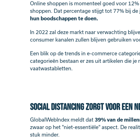
Online shoppen is momenteel goed voor 12% 
shoppen. Dat percentage stijgt tot 77% bij de
hun boodschappen te doen.
In 2022 zal deze markt naar verwachting blijv
consumer kanalen zullen blijven gebruiken voo
Een blik op de trends in e-commerce categori
categorieën bestaan er zes uit artikelen die je
vaatwastabletten.
Social distancing zorgt voor een 
GlobalWebIndex meldt dat
39% van de millen
zwaar op het "niet-essentiële" aspect. De reali
stuk minder.