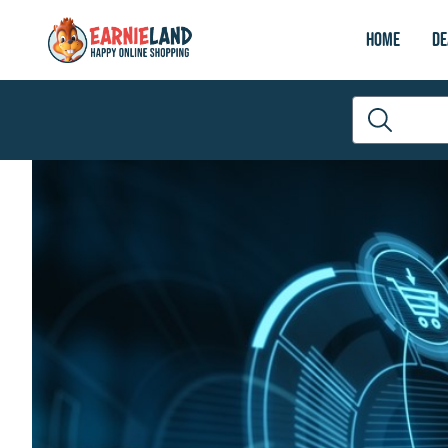
Home
De