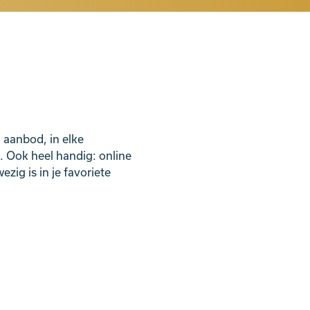
 aanbod, in elke
d. Ook heel handig: online
zig is in je favoriete