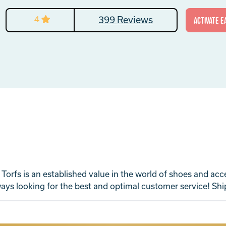
4
399 Reviews
activate E
Torfs is an established value in the world of shoes and ac
ys looking for the best and optimal customer service! Ship