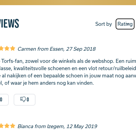
views
Sort by
Carmen from Essen, 27 Sep 2018
 Torfs-fan, zowel voor de winkels als de webshop. Een ruim
klasse, kwaliteitsvolle schoenen en een vlot retour/ruilbelei
e al nakijken of een bepaalde schoen in jouw maat nog aanwe
l, of waar je hem anders nog kan vinden.
0
0
Bianca from Izegem, 12 May 2019