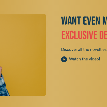
Want even 
exclusive d
Discover all the novelties 
Watch the video!