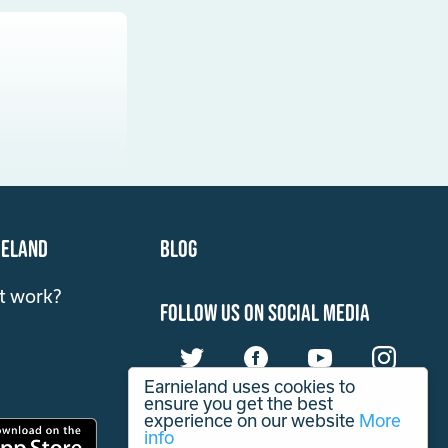
ieland
Blog
t work?
follow us on social media
Earnieland uses cookies to
ensure you get the best
experience on our website
More
info