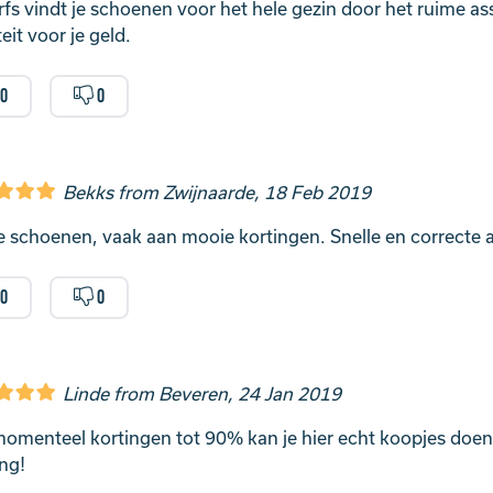
orfs vindt je schoenen voor het hele gezin door het ruime as
eit voor je geld.
0
0
Bekks from Zwijnaarde, 18 Feb 2019
 schoenen, vaak aan mooie kortingen. Snelle en correcte 
0
0
Linde from Beveren, 24 Jan 2019
omenteel kortingen tot 90% kan je hier echt koopjes doen,
ing!