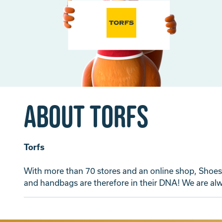
About Torfs
Torfs
With more than 70 stores and an online shop, Shoes 
and handbags are therefore in their DNA! We are alwa