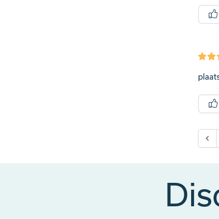
plaat
Dis