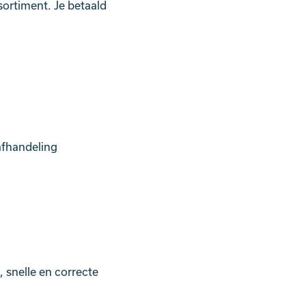
sortiment. Je betaald
afhandeling
 snelle en correcte