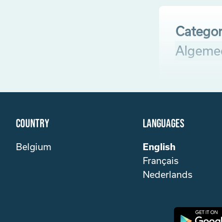
Categor
Algeme
Country
Languages
Belgium
English
Français
Nederlands