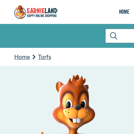
Home
Home
Torfs