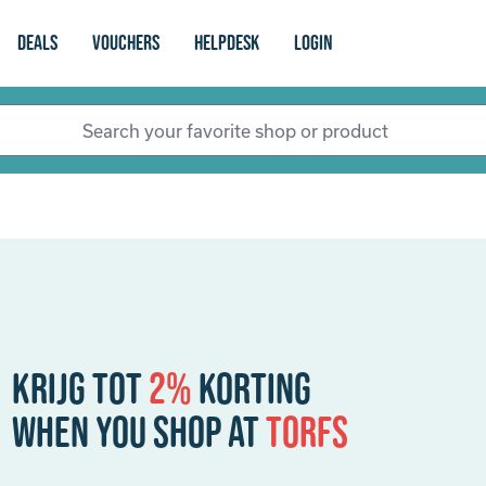
Deals
vouchers
Helpdesk
login
Krijg tot
2%
korting
When you shop at
Torfs