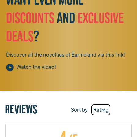
Want even more
discounts
and
exclusive
deals
?
Discover all the novelties of Earnieland via this link!
Watch the video!
Reviews
Sort by