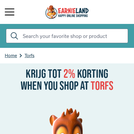
Home
Torfs
Krijg tot
2%
korting
When you shop at
Torfs