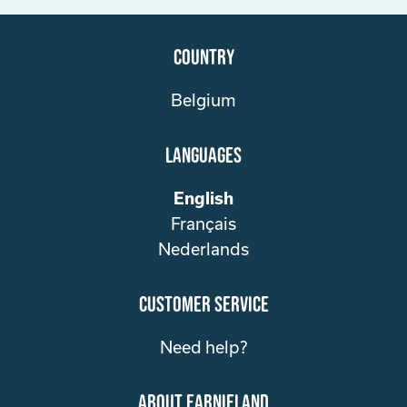
Country
Belgium
Languages
English
Français
Nederlands
customer service
Need help?
about Earnieland