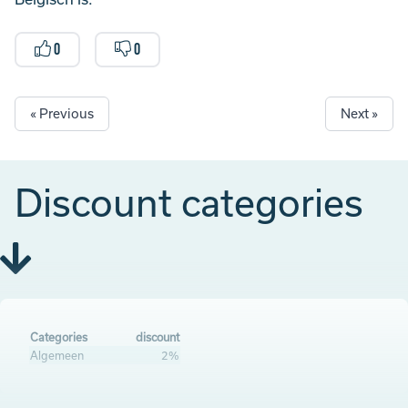
0
0
« Previous
Next »
Discount categories
Categories
discount
Algemeen
2%